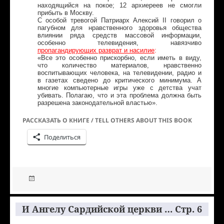
находящийся на покое; 12 архиереев не смогли
прибыть в Москву.
С особой тревогой Патриарх Алексий II говорил о
пагубном для нравственного здоровья общества
влиянии ряда средств массовой информации,
особенно телевидения, навязчиво
пропагандирующих разврат и насилие
:
«Все это особенно прискорбно, если иметь в виду,
что количество материалов, нравственно
воспитывающих человека, на телевидении, радио и
в газетах сведено до критического минимума. А
многие компьютерные игры уже с детства учат
убивать. Полагаю, что и эта проблема должна быть
разрешена законодательной властью».
РАССКАЗАТЬ О КНИГЕ / TELL OTHERS ABOUT THIS BOOK
Поделиться
И Ангелу Сардийской церкви … Стр. 6