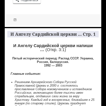
И Ангелу Сардийской церкви … Стр. 1
И Ангелу Сардийской церкви напиши
…
(Откр. 3:1)
Пятый исторический период: Распад СССР. Украина,
Россия, Белоруссия.
1992 — 2003
Главные события:
Решением Архиерейского Собора Русской
Православной Церкви в 2000 г. состоялось
прославление Собора новомучеников и исповедников
Российских, включающего более тысячи имен
страдальцев, отдавших свои жизни за веру
Христову. Каждый год в воскресенье, ближайшее к 25
января (по старому стилю), Церковь празднует