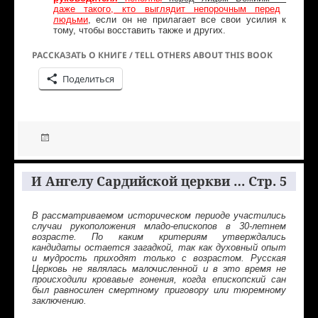
даже такого, кто выглядит непорочным перед
людьми
, если он не прилагает все свои усилия к
тому, чтобы восставить также и других.
РАССКАЗАТЬ О КНИГЕ / TELL OTHERS ABOUT THIS BOOK
Поделиться
И Ангелу Сардийской церкви … Стр. 5
В рассматриваемом историческом периоде участились
случаи рукоположения младо-епископов в 30-летнем
возрасте. По каким критериям утверждались
кандидаты остается загадкой, так как духовный опыт
и мудрость приходят только с возрастом. Русская
Церковь не являлась малочисленной и в это время не
происходили кровавые гонения, когда епископский сан
был равносилен смертному приговору или тюремному
заключению.