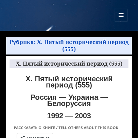
Куликово Поле Армагеддона
МЕНЮ
И
ВИДЖЕТЫ
Рубрика:
X. Пятый исторический период
(555)
X. Пятый исторический период (555)
X. Пятый исторический
период (555)
Россия — Украина —
Белоруссия
1992 — 2003
РАССКАЗАТЬ О КНИГЕ / TELL OTHERS ABOUT THIS BOOK
Поделиться