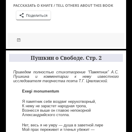
РАССКАЗАТЬ О КНИГЕ / TELL OTHERS ABOUT THIS BOOK
Поделиться
Пушкин о Свободе. Стр. 2
Приведем полностью стихотворение “Памятник” А.С.
Пушкина и комментарии к нему известного
исследователя творчества поэта Т.Г. Цявловской.
Exegi monumentum
Я памятник себе воздвиг нерукотворный,
К нему не зарастет народная тропа,
Вознесся выше он главою непокорной
Александрийского столпа.
Нет, весь я не умру — душа в заветной лире
Мой прах переживет и тленья убежит —