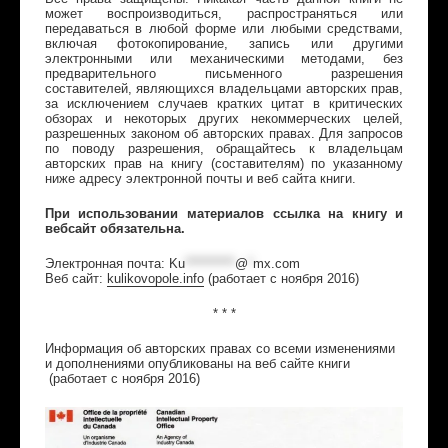
может воспроизводиться, распространяться или
передаваться в любой форме или любыми средствами,
включая фотокопирование, запись или другими
электронными или механическими методами, без
предварительного письменного разрешения
составителей, являющихся владельцами авторских прав,
за исключением случаев кратких цитат в критических
обзорах и некоторых других некоммерческих целей,
разрешенных законом об авторских правах. Для запросов
по поводу разрешения, обращайтесь к владельцам
авторских прав на книгу (составителям) по указанному
ниже адресу электронной почты и веб сайта книги.
При использовании материалов ссылка на книгу и
вебсайт обязательна.
Электронная почта:
Ku
**********
@
*
mx.com
Веб сайт:
kulikovopole.info
(
работает с ноября 2016
)
* * *
Информация об авторских правах со всеми изменениями
и дополнениями опубликованы на веб сайте книги
(работает
с ноября 2016
)