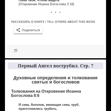
глаза твои, чтобы видеть
(Откровение Иоанна Богослова 3:18)
* * *
РАССКАЗАТЬ О КНИГЕ / TELL OTHERS ABOUT THIS BOOK
Поделиться
Первый Ангел вострубил. Стр. 7
Духовные определения и толкования
святых и богословов
Толкования на Откровение Иоанна
Богослова 8:6
И семь Ангелов, имеющие семь труб,
приготовились трубить.