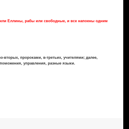
 или Еллины, рабы или свободные, и все напоены одним
во-вторых, пророками, в-третьих, учителями; далее,
поможения, управления, разные языки.