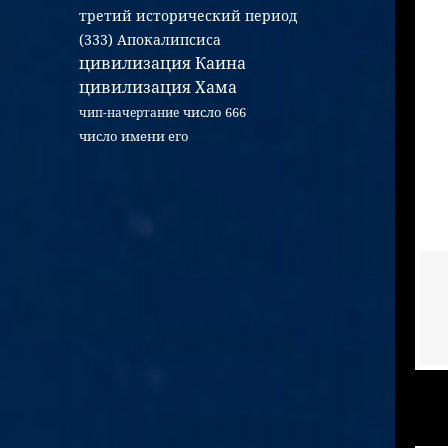
третий исторический период
(333) Апокалипсиса
цивилизация Каина
цивилизация Хама
число 666
чип-начертание
число имени его