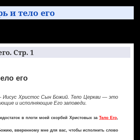
ерь и тело его
го. Стр. 1
тело его
— Иисус Христос Сын Божий. Тело Церкви — это
ающие и исполняющие Его заповеди.
недостаток в плоти моей скорбей Христовых за
Тело Его
,
Божию, вверенному мне для вас, чтобы исполнить слово