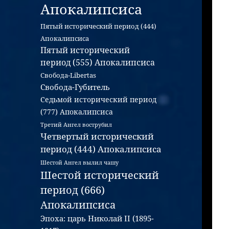
Апокалипсиса
Пятый исторический период (444)
Апокалипсиса
Пятый исторический
период (555) Апокалипсиса
Свобода-Libertas
Свобода-Губитель
Седьмой исторический период
(777) Апокалипсиса
Третий Ангел вострубил
Четвертый исторический
период (444) Апокалипсиса
Шестой Ангел вылил чашу
Шестой исторический
период (666)
Апокалипсиса
Эпоха: царь Николай II (1895-