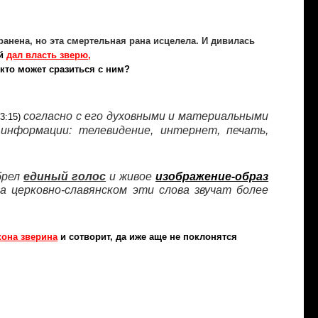
 ранена, но эта смертельная рана исцелела. И дивилась
й
дал власть зверю
,
 кто может сразиться с ним?
согласно с его духовными и материальными
3:15)
информации: телевидение, интернет, печать,
брел
единый голос
и живое
изображение-образ
а церковно-славянском эти слова звучат более
кона зверина
и сотворит, да иже аще не поклонятся