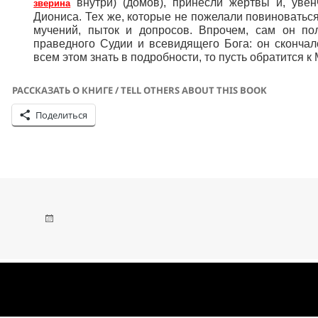
внутри) (домов), принесли жертвы и, уве
зверина
Диониса. Тех же, которые не пожелали повиноватьс
мучений, пыток и допросов. Впрочем, сам он по
праведного Судии и всевидящего Бога: он скончал
всем этом знать в подробности, то пусть обратится к
РАССКАЗАТЬ О КНИГЕ / TELL OTHERS ABOUT THIS BOOK
Поделиться