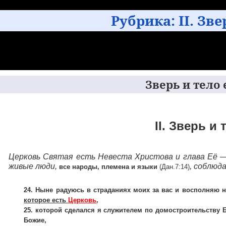
Рубрика:
II. Зв
Зверь и тело е
II. Зверь и 
Церковь Святая есть Невеста Христова и глава Её 
живые люди,
, соблюд
все народы, племена и языки
(Дан.7:14)
24. Ныне радуюсь в страданиях моих за вас и восполняю 
которое есть
Церковь
,
25. которой сделался я служителем по домостроительству 
Божие,