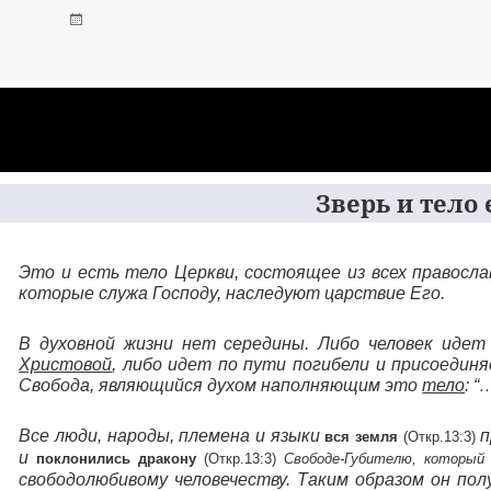
Зверь и тело е
Это и есть тело Церкви, состоящее из всех правосла
которые служа Господу, наследуют царствие Его.
В духовной жизни нет середины. Либо человек идет
Христовой
, либо идет по пути погибели и присоедин
Свобода, являющийся духом наполняющим это
тело
:
“
Все люди, народы, племена и языки
п
вся земля
(Откр.13:3)
и
поклонились дракону
(Откр.13:3)
Свободе-Губителю, которы
свободолюбивому человечеству. Таким образом он пол