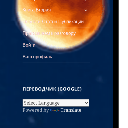
Книга Вторая
Новости-Статьи-Публикации
Приглашаем к разговору
Войти
Ваш профиль
ПЕРЕВОДЧИК (GOOGLE)
Powered by
Translate