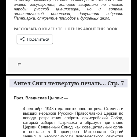
главой государства, которое защитило не только
народы русской цивилизации, но и, вопреки
атеистической идеологии, допустило избрание
Патриарха, открытие приходов и духовных школ.
РАССКАЗАТЬ О КНИГЕ / TELL OTHERS ABOUT THIS BOOK
Поделиться
Ангел Снял четвертую печать… Стр. 7
Прот. Владислав Цыпин: —
4 сентября 1943 года состоялась встреча Сталина и
высших иерархов Русской Православной Церкви по
поводу разрешения собрать архиерейский Собор,
который изберет Патриарха и образует при главе
Церкви Священный Синод как совещательный орган
в составе 5—6 архиереев. Митрополит Сергий
заявил о необходимости повсеместного открытия