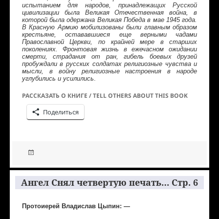
испытанием для народов, принадлежащих Русской
цивилизации была Великая Отечественная война, в
которой была одержана Великая Победа в мае 1945 года.
В Красную Армию мобилизованы были главным образом
крестьяне, остававшиеся еще верными чадами
Православной Церкви, по крайней мере в старших
поколениях. Фронтовая жизнь в ежечасном ожидании
смерти, страдания от ран, гибель боевых друзей
пробуждали в русских солдатах религиозные чувства и
мысли, в войну религиозные настроения в народе
углубились и усилились
.
РАССКАЗАТЬ О КНИГЕ / TELL OTHERS ABOUT THIS BOOK
Поделиться
Ангел Снял четвертую печать… Стр. 6
Протоиерей Владислав Цыпин: —