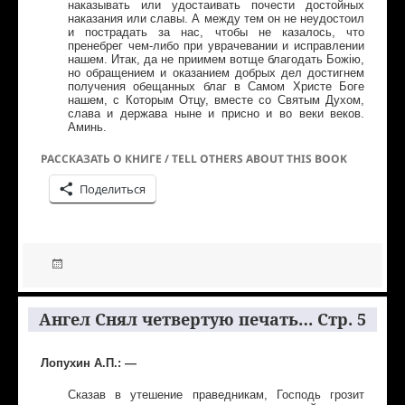
наказывать или удостаивать почести достойных
наказания или славы. А между тем он не неудостоил
и пострадать за нас, чтобы не казалось, что
пренебрег чем-либо при уврачевании и исправлении
нашем. Итак, да не приимем вотще благодать Божiю,
но обращением и оказанием добрых дел достигнем
получения обещанных благ в Самом Христе Боге
нашем, с Которым Отцу, вместе со Святым Духом,
слава и держава ныне и присно и во веки веков.
Аминь.
РАССКАЗАТЬ О КНИГЕ / TELL OTHERS ABOUT THIS BOOK
Поделиться
Ангел Снял четвертую печать… Стр. 5
Лопухин А.П.: —
Сказав в утешение праведникам, Господь грозит