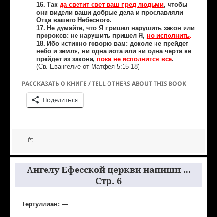
16. Так
да светит свет ваш пред людьми
, чтобы
они видели ваши добрые дела и прославляли
Отца вашего Небесного.
17. Не думайте, что Я пришел нарушить закон или
пророков: не нарушить пришел Я,
но исполнить
.
18. Ибо истинно говорю вам: доколе не прейдет
небо и земля, ни одна иота или ни одна черта не
прейдет из закона,
пока не исполнится все
.
(Св. Евангелие от Матфея 5:15-18)
РАССКАЗАТЬ О КНИГЕ / TELL OTHERS ABOUT THIS BOOK
Поделиться
Ангелу Ефесской церкви напиши …
Стр. 6
Тертуллиан: —