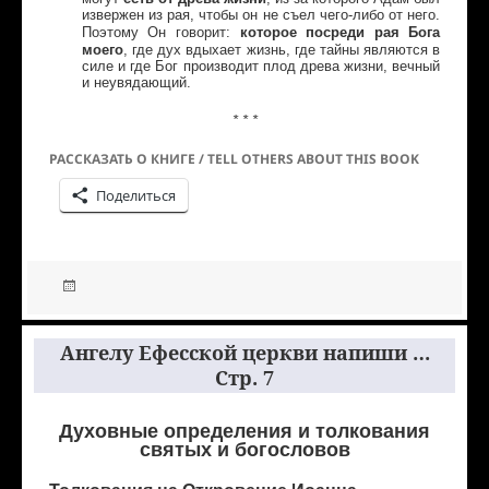
извержен из рая, чтобы он не съел чего-либо от него.
:
которое посреди рая Бога
Поэтому Он говорит
моего
, где дух вдыхает жизнь, где тайны являются в
силе и где Бог производит плод древа жизни, вечный
и неувядающий.
* * *
РАССКАЗАТЬ О КНИГЕ / TELL OTHERS ABOUT THIS BOOK
Поделиться
Ангелу Ефесской церкви напиши …
Стр. 7
Духовные определения и толкования
святых и богословов