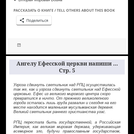
РАССКАЗАТЬ О КНИГЕ / TELL OTHERS ABOUT THIS BOOK
Поделиться
Ангелу Ефесской церкви напиши …
Стр. 5
Угроза сдвинуть светильник над РПЦ осуществилась
так же, как и угроза сдвинуть светильник над Ефесской
церковью. Ефес из великого мирового центра скоро
превратился в ничто. От прежнего великолепного
города осталась лишь груда развалин и сегодня на его
месте находится маленькая мусульманская деревня.
Великий светильник раннего христианства угас.
РПЦ перестала быть государственной, а Российская
Империя, как великая мировая держава, удерживающая
всемирное зло, будучи православным государством,