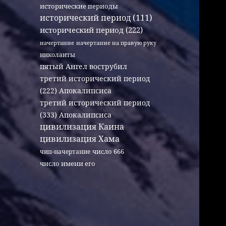
исторические периоды
исторический период (111)
исторический период (222)
начертание
начертание на правую руку
николаиты
пятый Ангел вострубил
третий исторический период
(222) Апокалипсиса
третий исторический период
(333) Апокалипсиса
цивилизация Каина
цивилизация Хама
число 666
чип-начертание
число имени его