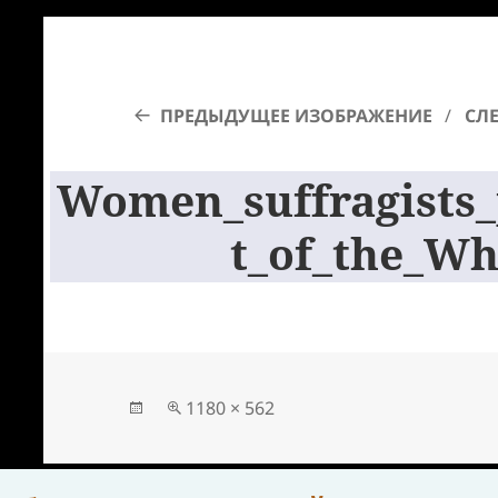
ПРЕДЫДУЩЕЕ ИЗОБРАЖЕНИЕ
СЛ
Women_suffragists_
t_of_the_Wh
1180 × 562