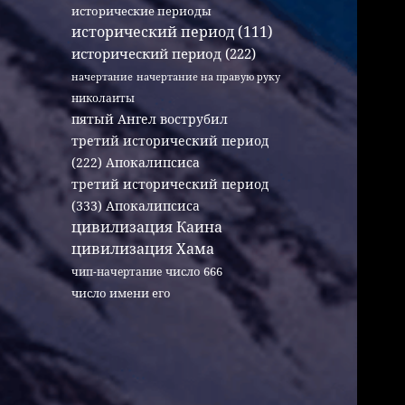
исторические периоды
исторический период (111)
исторический период (222)
начертание
начертание на правую руку
николаиты
пятый Ангел вострубил
третий исторический период
(222) Апокалипсиса
третий исторический период
(333) Апокалипсиса
цивилизация Каина
цивилизация Хама
число 666
чип-начертание
число имени его