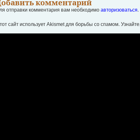
Добавить комментарий
ля отправки комментария вам необходимо
авторизоваться
.
тот сайт использует Akismet для борьбы со спамом.
Узнайте