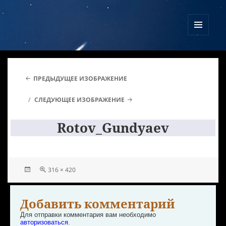
Куликово Поле Армагеддона
МЕНЮ
И
ВИДЖЕТЫ
ПРЕДЫДУЩЕЕ ИЗОБРАЖЕНИЕ
СЛЕДУЮЩЕЕ ИЗОБРАЖЕНИЕ
Rotov_Gundyaev
316 × 420
Добавить комментарий
Для отправки комментария вам необходимо
авторизоваться
.