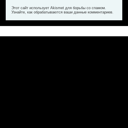
Этот сайт использует Akismet для борьбы со спамом.
Узнайте, как обрабатываются ваши данные комментариев
.