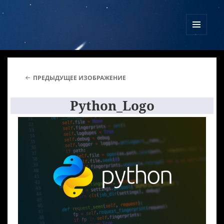
Куликово Поле Армагеддона
МЕНЮ
И
ВИДЖЕТЫ
ПРЕДЫДУЩЕЕ ИЗОБРАЖЕНИЕ
Python_Logo