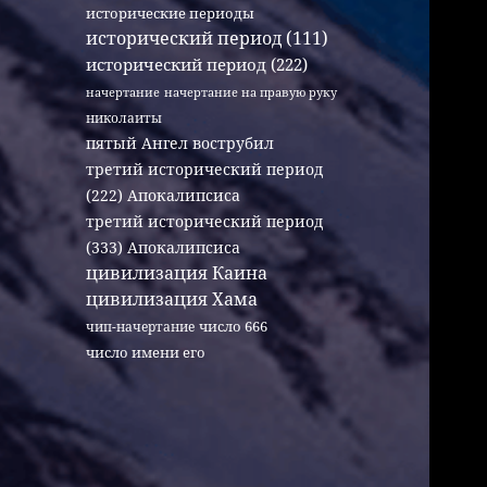
исторические периоды
исторический период (111)
исторический период (222)
начертание
начертание на правую руку
николаиты
пятый Ангел вострубил
третий исторический период
(222) Апокалипсиса
третий исторический период
(333) Апокалипсиса
цивилизация Каина
цивилизация Хама
число 666
чип-начертание
число имени его