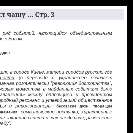
 чашу … Стр. 3
й ряд событий, являющийся объединительным
е с Богом.
еддон
.
ло в городе Киеве, матери городов русских, где
жности
(в переводе с украинского означает
ванная романтически “революция достоинства”,
лючевым моментом в майданных событиях было
оглашения» между оппозицией и президентом
ародный резонанс и утвердивший общественное
офы и революционеры:
бесовские духи, творящие
символические поступки, характерные
знамения
:
е законной власти и, как следствие, разделение
ебу”.