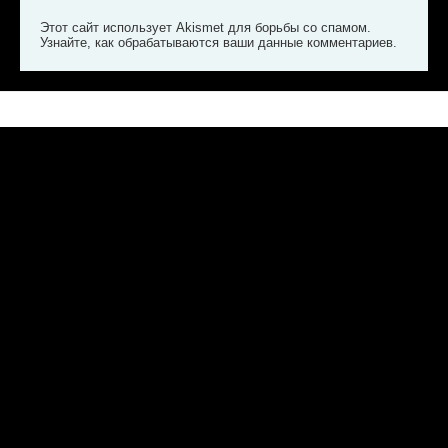
Этот сайт использует Akismet для борьбы со спамом.
Узнайте, как обрабатываются ваши данные комментариев
.