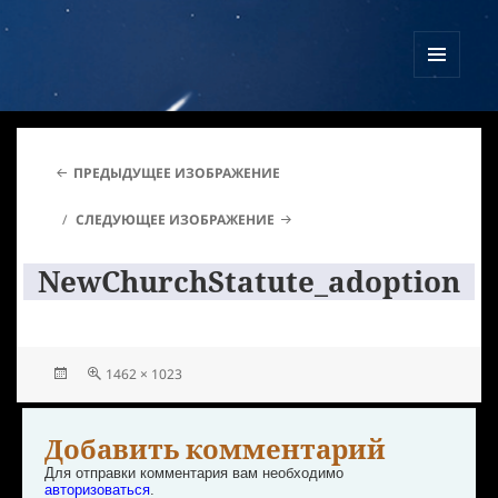
Куликово Поле Армагеддона
МЕНЮ
И
ВИДЖЕТЫ
ПРЕДЫДУЩЕЕ ИЗОБРАЖЕНИЕ
СЛЕДУЮЩЕЕ ИЗОБРАЖЕНИЕ
NewChurchStatute_adoption
1462 × 1023
Добавить комментарий
Для отправки комментария вам необходимо
авторизоваться
.