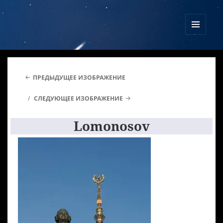
Куликово Поле Армагеддона
МЕНЮ
И
ВИДЖЕТЫ
ПРЕДЫДУЩЕЕ ИЗОБРАЖЕНИЕ
СЛЕДУЮЩЕЕ ИЗОБРАЖЕНИЕ
Lomonosov