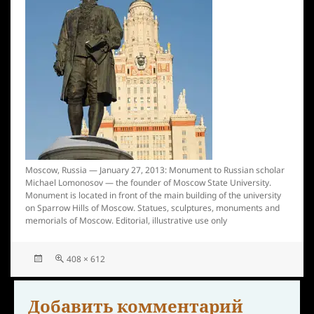
Moscow, Russia — January 27, 2013: Monument to Russian scholar
Michael Lomonosov — the founder of Moscow State University.
Monument is located in front of the main building of the university
on Sparrow Hills of Moscow. Statues, sculptures, monuments and
memorials of Moscow. Editorial, illustrative use only
408 × 612
Добавить комментарий