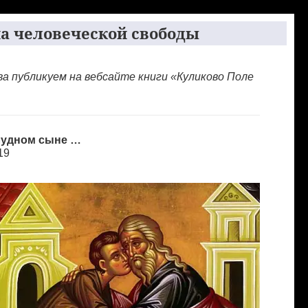
а человеческой свободы
 публикуем на вебсайте книги «Куликово Поле
лудном сыне …
19