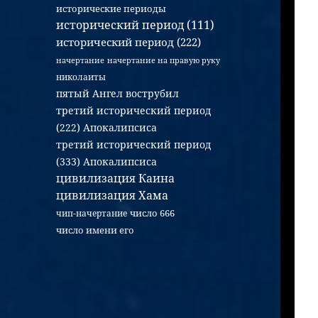
исторические периоды
исторический период (111)
исторический период (222)
начертание
начертание на правую руку
николаиты
пятый Ангел вострубил
третий исторический период
(222) Апокалипсиса
третий исторический период
(333) Апокалипсиса
цивилизация Каина
цивилизация Хама
число 666
чип-начертание
число имени его