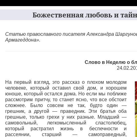
Божественная любовь и тайн
Статью православного писателя Александра Шаргунова
Армагеддона».
Слово в Неделю о б
24.02.20
На первый взгляд, это рассказ о плохом молодом
человеке, который оставил свой дом, и хорошем
юноше, который остался дома. Но если мы поближе
рассмотрим притчу, то станет ясно, что все обстоит
сложнее. Было совсем не так, будто один —
грешник, а другой — праведник. Эти братья оба
грешные, только грехи у них разные. Младший —
самовольный, легкомысленный сластолюбец,
который растратил жизнь в беспечности и
рассеянии, старший — самоправедный,