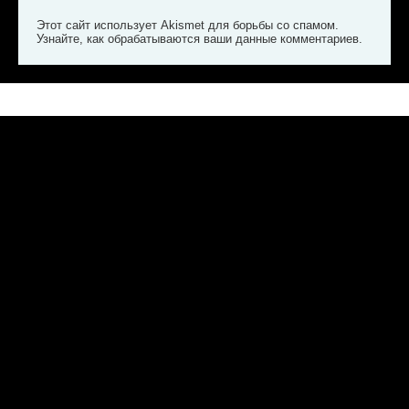
Этот сайт использует Akismet для борьбы со спамом.
Узнайте, как обрабатываются ваши данные комментариев
.