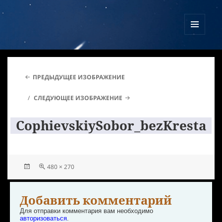
Куликово Поле Армагеддона
МЕНЮ
И
ВИДЖЕТЫ
ПРЕДЫДУЩЕЕ ИЗОБРАЖЕНИЕ
СЛЕДУЮЩЕЕ ИЗОБРАЖЕНИЕ
CophievskiySobor_bezKresta
480 × 270
Добавить комментарий
Для отправки комментария вам необходимо
авторизоваться
.