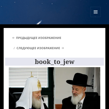
Куликово Поле Армагеддона
МЕНЮ
И
ВИДЖЕТЫ
ПРЕДЫДУЩЕЕ ИЗОБРАЖЕНИЕ
СЛЕДУЮЩЕЕ ИЗОБРАЖЕНИЕ
book_to_jew