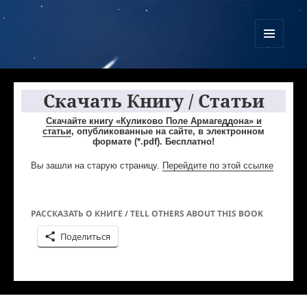
Куликово Поле Армагеддона
МЕНЮ
И
ВИДЖЕТЫ
Скачать Книгу / Статьи
Скачайте книгу «Куликово Поле Армагеддона» и
статьи
, опубликованные на сайте, в электронном
формате (*.pdf). Бесплатно!
Вы зашли на старую страницу.
Перейдите по этой ссылке
РАССКАЗАТЬ О КНИГЕ / TELL OTHERS ABOUT THIS BOOK
Поделиться