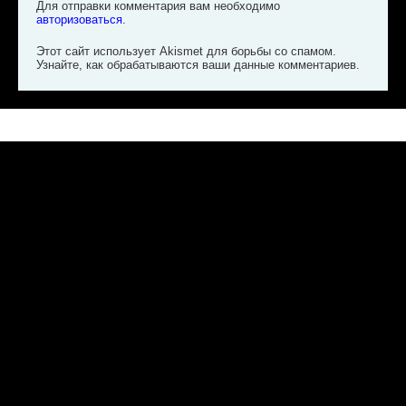
Для отправки комментария вам необходимо
авторизоваться
.
Этот сайт использует Akismet для борьбы со спамом.
Узнайте, как обрабатываются ваши данные комментариев
.