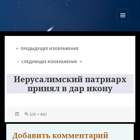
Куликово Поле Армагеддона
МЕНЮ
И
ВИДЖЕТЫ
ПРЕДЫДУЩЕЕ ИЗОБРАЖЕНИЕ
СЛЕДУЮЩЕЕ ИЗОБРАЖЕНИЕ
Иерусалимский патриарх
принял в дар икону
635 × 883
Добавить комментарий