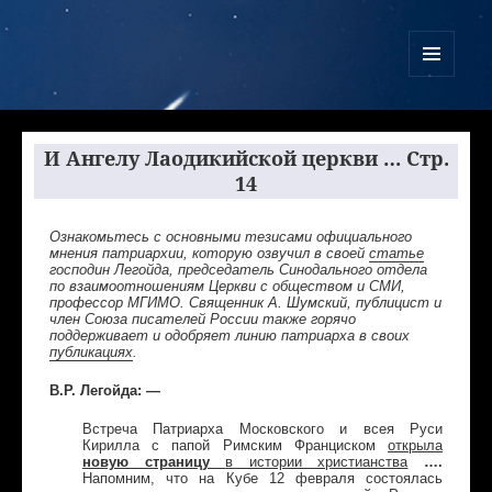
Куликово Поле Армагеддона
МЕНЮ
И
ВИДЖЕТЫ
И Ангелу Лаодикийской церкви … Стр.
14
Ознакомьтесь с основными тезисами официального
мнения патриархии, которую озвучил в своей
статье
господин Легойда, председатель Синодального отдела
по взаимоотношениям Церкви с обществом и СМИ,
профессор МГИМО. Священник А. Шумский, публицист и
член Союза писателей России также горячо
поддерживает и одобряет линию патриарха в своих
публикациях
.
В.Р. Легойда: —
Встреча Патриарха Московского и всея Руси
Кирилла с папой Римским Франциском
открыла
новую страницу
в истории христианства
….
Напомним, что на Кубе 12 февраля состоялась